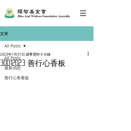
文章
All Posts
2023年1月31日
讀畢需時 0 分鐘
All Posts
30012023 善行心香板
最新消息
善行心香看版