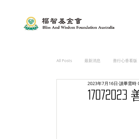
All Posts
最新消息
善行心香看版
2023年7月16日
讀畢需時 
170720