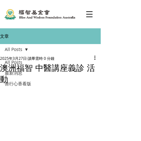
文章
All Posts
2025年3月27日
讀畢需時 0 分鐘
All Posts
澳洲福智 中醫講座義診 活
最新消息
動
善行心香看版